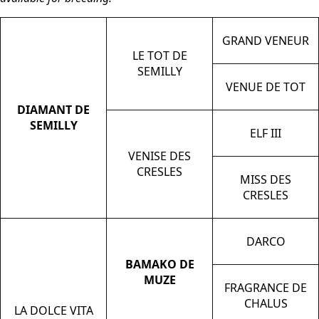
GRAND VENEUR
LE TOT DE
SEMILLY
VENUE DE TOT
DIAMANT DE
SEMILLY
ELF III
VENISE DES
CRESLES
MISS DES
CRESLES
DARCO
BAMAKO DE
MUZE
FRAGRANCE DE
CHALUS
LA DOLCE VITA