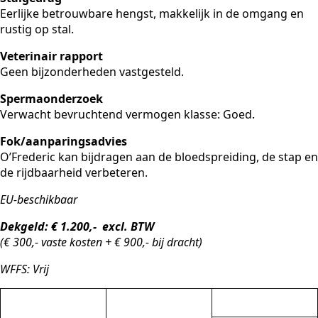
Eerlijke betrouwbare hengst, makkelijk in de omgang en
rustig op stal.
Veterinair rapport
Geen bijzonderheden vastgesteld.
Spermaonderzoek
Verwacht bevruchtend vermogen klasse: Goed.
Fok/aanparingsadvies
O’Frederic kan bijdragen aan de bloedspreiding, de stap en
de rijdbaarheid verbeteren.
EU-beschikbaar
Dekgeld: € 1.200,- excl. BTW
(€ 300,- vaste kosten + € 900,- bij dracht)
WFFS: Vrij