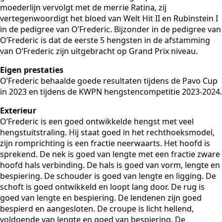
moederlijn vervolgt met de merrie Ratina, zij
vertegenwoordigt het bloed van Welt Hit II en Rubinstein I
in de pedigree van O’Frederic. Bijzonder in de pedigree van
O’Frederic is dat de eerste 5 hengsten in de afstamming
van O’Frederic zijn uitgebracht op Grand Prix niveau.
Eigen prestaties
O’Frederic behaalde goede resultaten tijdens de Pavo Cup
in 2023 en tijdens de KWPN hengstencompetitie 2023-2024.
Exterieur
O’Frederic is een goed ontwikkelde hengst met veel
hengstuitstraling. Hij staat goed in het rechthoeksmodel,
zijn romprichting is een fractie neerwaarts. Het hoofd is
sprekend. De nek is goed van lengte met een fractie zware
hoofd hals verbinding. De hals is goed van vorm, lengte en
bespiering. De schouder is goed van lengte en ligging. De
schoft is goed ontwikkeld en loopt lang door. De rug is
goed van lengte en bespiering. De lendenen zijn goed
bespierd en aangesloten. De croupe is licht hellend,
voldoende van lengte en goed van bespiering. De