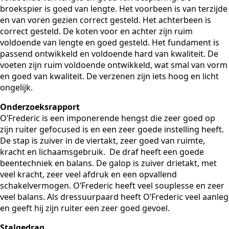
broekspier is goed van lengte. Het voorbeen is van terzijde
en van voren gezien correct gesteld. Het achterbeen is
correct gesteld. De koten voor en achter zijn ruim
voldoende van lengte en goed gesteld. Het fundament is
passend ontwikkeld en voldoende hard van kwaliteit. De
voeten zijn ruim voldoende ontwikkeld, wat smal van vorm
en goed van kwaliteit. De verzenen zijn iets hoog en licht
ongelijk.
Onderzoeksrapport
O’Frederic is een imponerende hengst die zeer goed op
zijn ruiter gefocused is en een zeer goede instelling heeft.
De stap is zuiver in de viertakt, zeer goed van ruimte,
kracht en lichaamsgebruik. De draf heeft een goede
beentechniek en balans. De galop is zuiver drietakt, met
veel kracht, zeer veel afdruk en een opvallend
schakelvermogen. O’Frederic heeft veel souplesse en zeer
veel balans. Als dressuurpaard heeft O’Frederic veel aanleg
en geeft hij zijn ruiter een zeer goed gevoel.
Stalgedrag