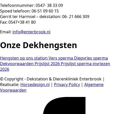
Telefoonnummer: 0547- 38 33 09
Spoed telefoon: 06-51 09 60 15
Gerrit ter Harmsel – dekstation: 06- 21 666 309
Fax: 0547+38 41 80
Email:
info@enterbrook.nl
Onze Dekhengsten
Hengsten op ons station
Vers sperma
Diepvries sperma
Dekvoorwaarden
Prijslijst 2026
Prijslijst sperma invriezen
2026
© Copyright - Dekstation & Dierenkliniek Enterbrook |
Realisatie:
Horsedesign.nl
|
Privacy Policy
|
Algemene
Voorwaarden