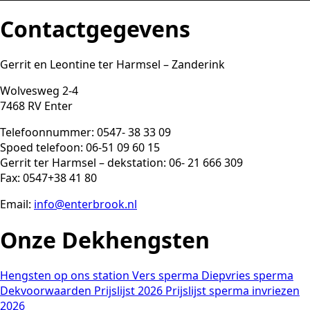
Contactgegevens
Gerrit en Leontine ter Harmsel – Zanderink
Wolvesweg 2-4
7468 RV Enter
Telefoonnummer: 0547- 38 33 09
Spoed telefoon: 06-51 09 60 15
Gerrit ter Harmsel – dekstation: 06- 21 666 309
Fax: 0547+38 41 80
Email:
info@enterbrook.nl
Onze Dekhengsten
Hengsten op ons station
Vers sperma
Diepvries sperma
Dekvoorwaarden
Prijslijst 2026
Prijslijst sperma invriezen
2026