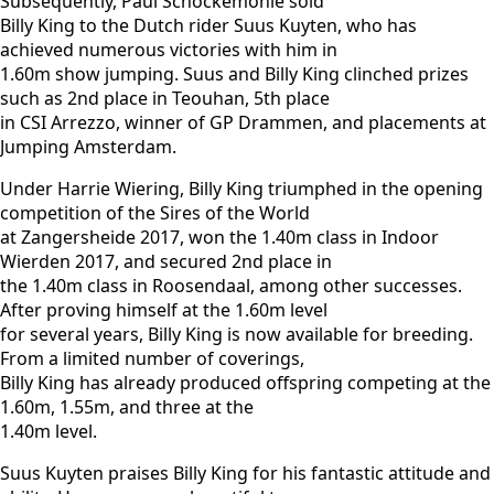
Subsequently, Paul Schockemöhle sold
Billy King to the Dutch rider Suus Kuyten, who has
achieved numerous victories with him in
1.60m show jumping. Suus and Billy King clinched prizes
such as 2nd place in Teouhan, 5th place
in CSI Arrezzo, winner of GP Drammen, and placements at
Jumping Amsterdam.
Under Harrie Wiering, Billy King triumphed in the opening
competition of the Sires of the World
at Zangersheide 2017, won the 1.40m class in Indoor
Wierden 2017, and secured 2nd place in
the 1.40m class in Roosendaal, among other successes.
After proving himself at the 1.60m level
for several years, Billy King is now available for breeding.
From a limited number of coverings,
Billy King has already produced offspring competing at the
1.60m, 1.55m, and three at the
1.40m level.
Suus Kuyten praises Billy King for his fantastic attitude and