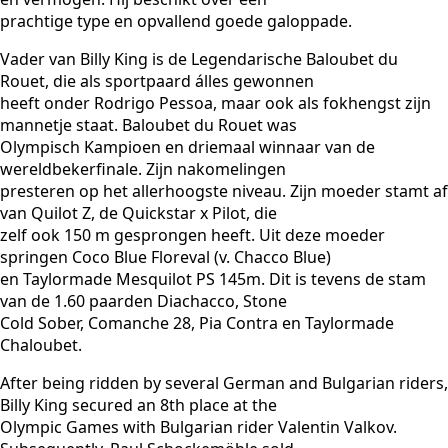
prachtige type en opvallend goede galoppade.
Vader van Billy King is de Legendarische Baloubet du
Rouet, die als sportpaard álles gewonnen
heeft onder Rodrigo Pessoa, maar ook als fokhengst zijn
mannetje staat. Baloubet du Rouet was
Olympisch Kampioen en driemaal winnaar van de
wereldbekerfinale. Zijn nakomelingen
presteren op het allerhoogste niveau. Zijn moeder stamt af
van Quilot Z, de Quickstar x Pilot, die
zelf ook 150 m gesprongen heeft. Uit deze moeder
springen Coco Blue Floreval (v. Chacco Blue)
en Taylormade Mesquilot PS 145m. Dit is tevens de stam
van de 1.60 paarden Diachacco, Stone
Cold Sober, Comanche 28, Pia Contra en Taylormade
Chaloubet.
After being ridden by several German and Bulgarian riders,
Billy King secured an 8th place at the
Olympic Games with Bulgarian rider Valentin Valkov.