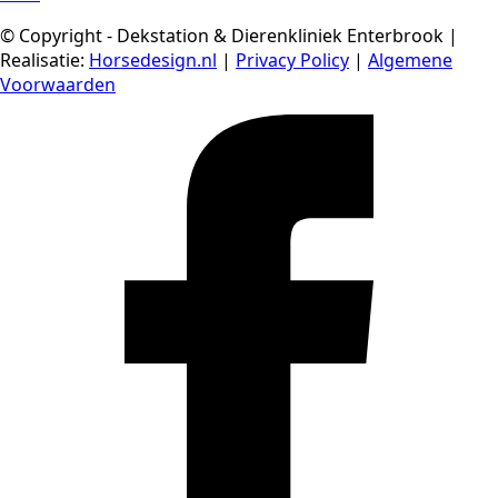
© Copyright - Dekstation & Dierenkliniek Enterbrook |
Realisatie:
Horsedesign.nl
|
Privacy Policy
|
Algemene
Voorwaarden